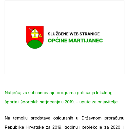
Natječaj za sufinanciranje programa poticanja lokalnog
športa i športskih natjecanja u 2019. – upute za prijavitelje
Na temelju sredstava osiguranih u Državnom proračunu
Republike Hrvatske za 2019. godinu i projekcije za 2020. i