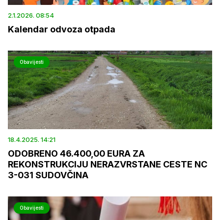
2.1.2026. 08:54
Kalendar odvoza otpada
Obavijesti
18.4.2025. 14:21
ODOBRENO 46.400,00 EURA ZA
REKONSTRUKCIJU NERAZVRSTANE CESTE NC
3-031 SUDOVČINA
Obavijesti