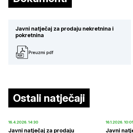
Javni natječaj za prodaju nekretnina i
pokretnina
Preuzmi pdf
Ostali natječaji
16.4.2026. 14:30
16.1.2026. 10:0
Javni natječaj za prodaju
Javni natj