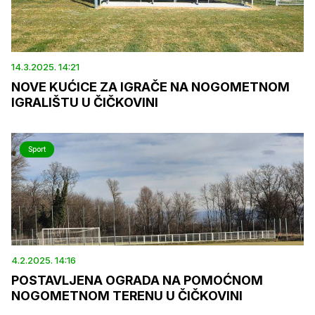
14.3.2025. 14:21
NOVE KUĆICE ZA IGRAČE NA NOGOMETNOM
IGRALIŠTU U ČIČKOVINI
Sport
4.2.2025. 14:16
POSTAVLJENA OGRADA NA POMOĆNOM
NOGOMETNOM TERENU U ČIČKOVINI