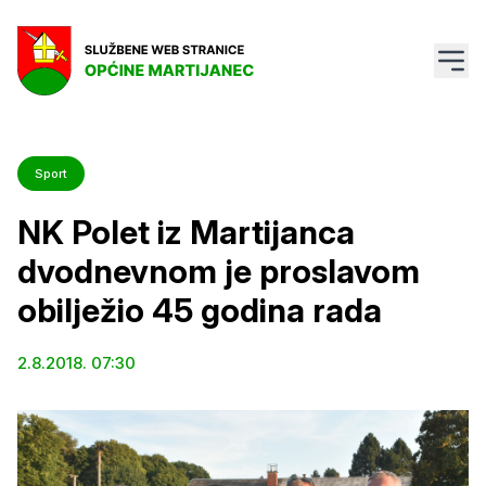
Sport
NK Polet iz Martijanca
dvodnevnom je proslavom
obilježio 45 godina rada
2.8.2018. 07:30