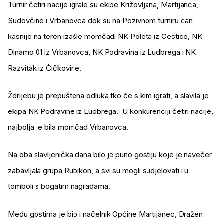
Turnir četiri nacije igrale su ekipe Križovljana, Martijanca,
Sudovčine i Vrbanovca dok su na Pozivnom turniru dan
kasnije na teren izašle momčadi NK Poleta iz Cestice, NK
Dinamo 01 iz Vrbanovca, NK Podravina iz Ludbrega i NK
Razvitak iz Čičkovine.
Ždrijebu je prepuštena odluka tko će s kim igrati, a slavila je
ekipa NK Podravine iz Ludbrega. U konkurenciji četiri nacije,
najbolja je bila momčad Vrbanovca.
Na oba slavljenička dana bilo je puno gostiju koje je navečer
zabavljala grupa Rubikon, a svi su mogli sudjelovati i u
tomboli s bogatim nagradama.
Među gostima je bio i načelnik Općine Martijanec, Dražen