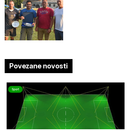
Povezane novosti
Sport