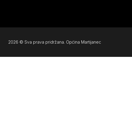
2026 © Sva prava pridržana. Općina Martijanec