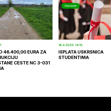
Obavijesti
1
18.4.2025. 14:15
 46.400,00 EURA ZA
ISPLATA USKRSNICA
RUKCIJU
STUDENTIMA
TANE CESTE NC 3-031
NA