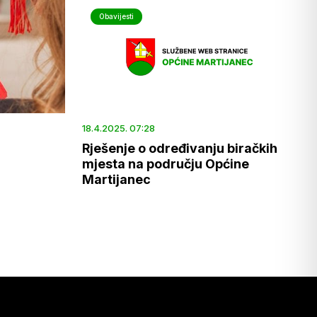
Obavijesti
18.4.2025. 07:28
Rješenje o određivanju biračkih
mjesta na području Općine
Martijanec