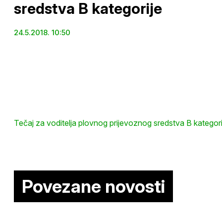
sredstva B kategorije
24.5.2018. 10:50
Tečaj za voditelja plovnog prijevoznog sredstva B kategori
Povezane novosti