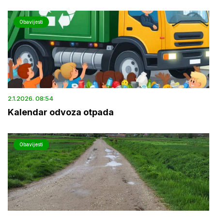
Obavijesti
2.1.2026. 08:54
Kalendar odvoza otpada
Obavijesti