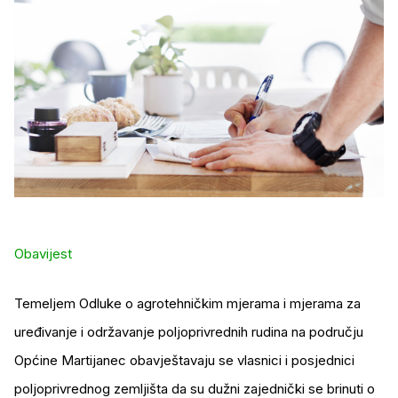
Obavijest
Temeljem Odluke o agrotehničkim mjerama i mjerama za
uređivanje i održavanje poljoprivrednih rudina na području
Općine Martijanec obavještavaju se vlasnici i posjednici
poljoprivrednog zemljišta da su dužni zajednički se brinuti o