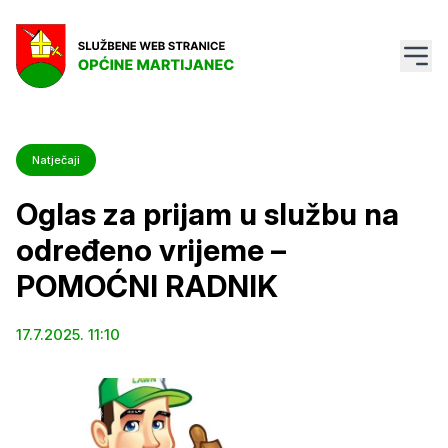
Natječaji
Oglas za prijam u službu na
određeno vrijeme –
POMOĆNI RADNIK
17.7.2025. 11:10