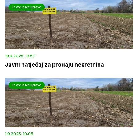
Iz općinske uprave
19.9.2025. 13:57
Javni natječaj za prodaju nekretnina
Iz općinske uprave
1.9.2025. 10:05