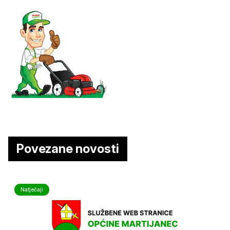
Povezane novosti
Natječaji