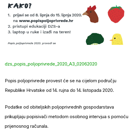
dzs_popis_poljoprivrede_2020_A3_02062020
Popis poljoprivrede provest će se na cijelom području
Republike Hrvatske od 14. rujna do 14. listopada 2020.
Podatke od obiteljskih poljoprivrednih gospodarstava
prikupljaju popisivači metodom osobnog intervjua s pomoću
prijenosnog računala.