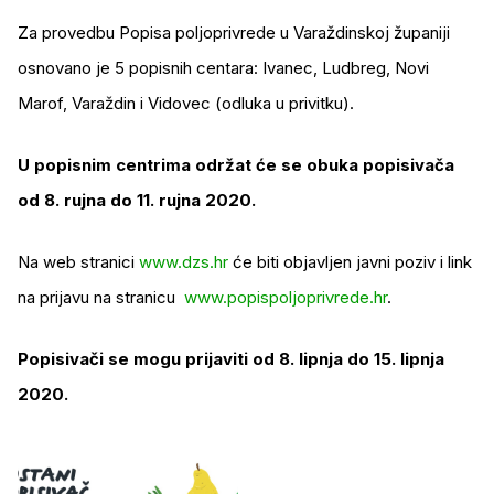
Za provedbu Popisa poljoprivrede u Varaždinskoj županiji
osnovano je 5 popisnih centara: Ivanec, Ludbreg, Novi
Marof, Varaždin i Vidovec (odluka u privitku).
U popisnim centrima održat će se obuka popisivača
od 8. rujna do 11. rujna 2020.
Na web stranici
www.dzs.hr
će biti objavljen javni poziv i link
na prijavu na stranicu
www.popispoljoprivrede.hr
.
Popisivači se mogu prijaviti od 8. lipnja do 15. lipnja
2020.