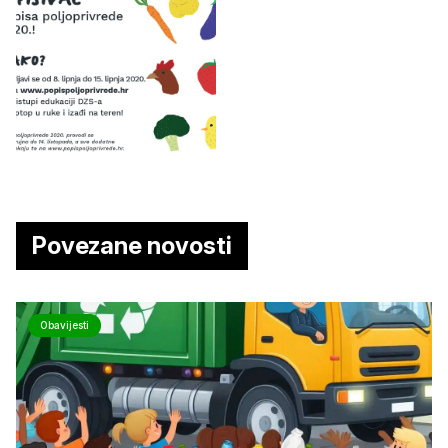
Povezane novosti
Obavijesti