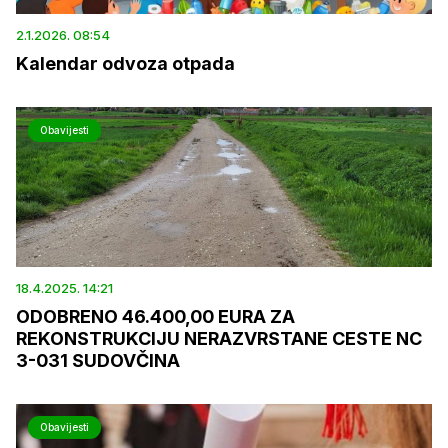
2.1.2026. 08:54
Kalendar odvoza otpada
Obavijesti
18.4.2025. 14:21
ODOBRENO 46.400,00 EURA ZA
REKONSTRUKCIJU NERAZVRSTANE CESTE NC
3-031 SUDOVČINA
Obavijesti