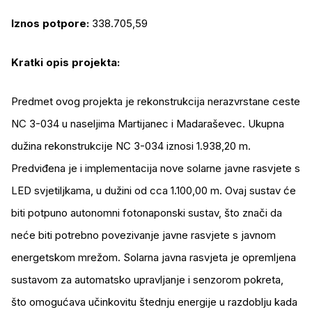
Iznos potpore:
338.705,59
Kratki opis projekta:
Predmet ovog projekta je rekonstrukcija nerazvrstane ceste
NC 3-034 u naseljima Martijanec i Madaraševec. Ukupna
dužina rekonstrukcije NC 3-034 iznosi 1.938,20 m.
Predviđena je i implementacija nove solarne javne rasvjete s
LED svjetiljkama, u dužini od cca 1.100,00 m. Ovaj sustav će
biti potpuno autonomni fotonaponski sustav, što znači da
neće biti potrebno povezivanje javne rasvjete s javnom
energetskom mrežom. Solarna javna rasvjeta je opremljena
sustavom za automatsko upravljanje i senzorom pokreta,
što omogućava učinkovitu štednju energije u razdoblju kada