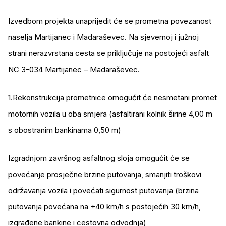
Izvedbom projekta unaprijedit će se prometna povezanost
naselja Martijanec i Madaraševec. Na sjevernoj i južnoj
strani nerazvrstana cesta se priključuje na postojeći asfalt
NC 3-034 Martijanec – Madaraševec.
1.Rekonstrukcija prometnice omogućit će nesmetani promet
motornih vozila u oba smjera (asfaltirani kolnik širine 4,00 m
s obostranim bankinama 0,50 m)
Izgradnjom završnog asfaltnog sloja omogućit će se
povećanje prosječne brzine putovanja, smanjiti troškovi
održavanja vozila i povećati sigurnost putovanja (brzina
putovanja povećana na +40 km/h s postojećih 30 km/h,
izgrađene bankine i cestovna odvodnja)