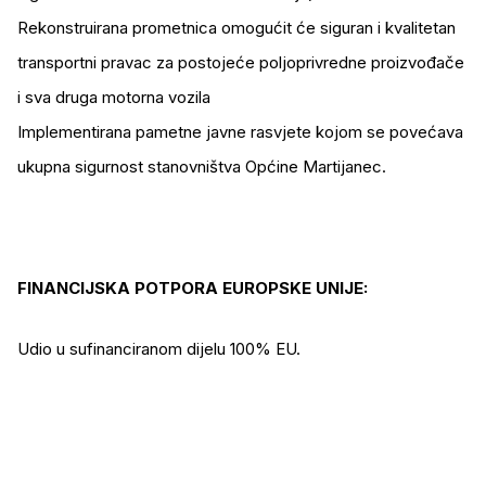
Rekonstruirana prometnica omogućit će siguran i kvalitetan
transportni pravac za postojeće poljoprivredne proizvođače
i sva druga motorna vozila
Implementirana pametne javne rasvjete kojom se povećava
ukupna sigurnost stanovništva Općine Martijanec.
FINANCIJSKA POTPORA EUROPSKE UNIJE:
Udio u sufinanciranom dijelu 100% EU.