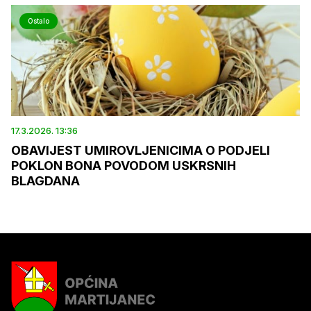
Ostalo
17.3.2026. 13:36
OBAVIJEST UMIROVLJENICIMA O PODJELI
POKLON BONA POVODOM USKRSNIH
BLAGDANA