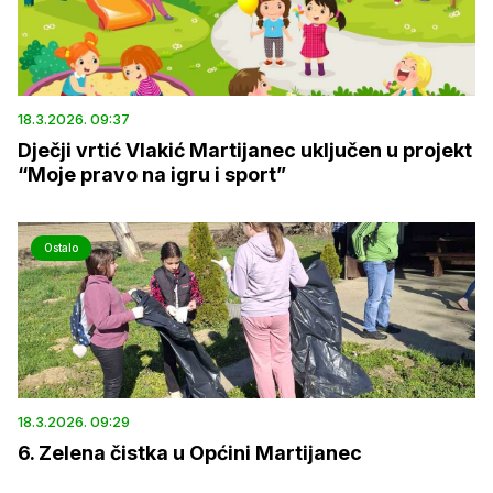
18.3.2026. 09:37
Dječji vrtić Vlakić Martijanec uključen u projekt
“Moje pravo na igru i sport”
Ostalo
18.3.2026. 09:29
6. Zelena čistka u Općini Martijanec