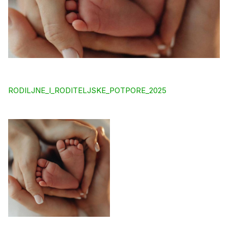
RODILJNE_I_RODITELJSKE_POTPORE_2025