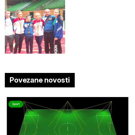
Povezane novosti
Sport