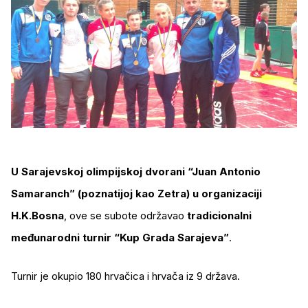
U Sarajevskoj olimpijskoj dvorani “Juan Antonio
Samaranch” (poznatijoj kao Zetra) u organizaciji
H.K.Bosna
, ove se subote održavao
tradicionalni
međunarodni turnir “Kup Grada Sarajeva”
.
Turnir je okupio 180 hrvačica i hrvača iz 9 država.