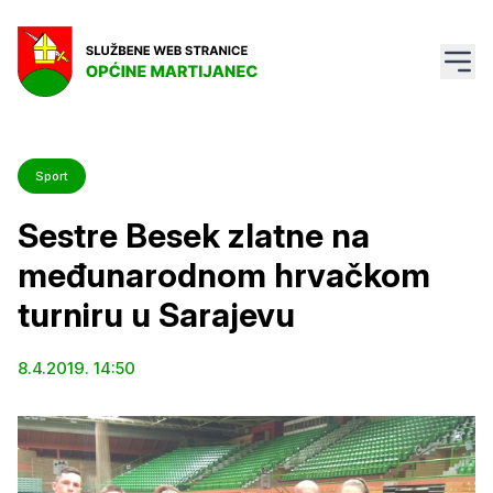
Sport
Sestre Besek zlatne na
međunarodnom hrvačkom
turniru u Sarajevu
8.4.2019. 14:50