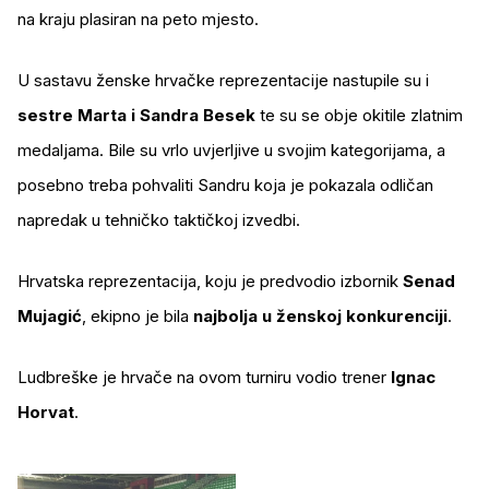
na kraju plasiran na peto mjesto.
U sastavu ženske hrvačke reprezentacije nastupile su i
sestre Marta i Sandra Besek
te su se obje okitile zlatnim
medaljama. Bile su vrlo uvjerljive u svojim kategorijama, a
posebno treba pohvaliti Sandru koja je pokazala odličan
napredak u tehničko taktičkoj izvedbi.
Hrvatska reprezentacija, koju je predvodio izbornik
Senad
Mujagić
, ekipno je bila
najbolja u ženskoj konkurenciji
.
Ludbreške je hrvače na ovom turniru vodio trener
Ignac
Horvat
.