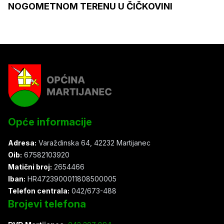
NOGOMETNOM TERENU U ČIČKOVINI
Opće informacije
Adresa:
Varaždinska 64, 42232 Martijanec
Oib:
67582103920
Matični broj:
2654466
Iban:
HR4723900011808500005
Telefon centrala:
042/673-488
Brojevi telefona