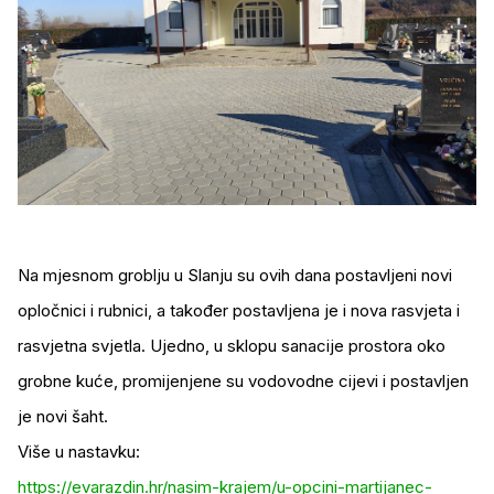
Na mjesnom groblju u Slanju su ovih dana postavljeni novi
opločnici i rubnici, a također postavljena je i nova rasvjeta i
rasvjetna svjetla. Ujedno, u sklopu sanacije prostora oko
grobne kuće, promijenjene su vodovodne cijevi i postavljen
je novi šaht.
Više u nastavku:
https://evarazdin.hr/nasim-krajem/u-opcini-martijanec-