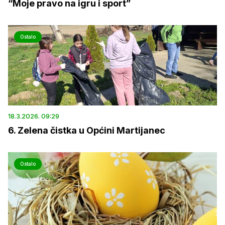
“Moje pravo na igru i sport”
Ostalo
18.3.2026. 09:29
6. Zelena čistka u Općini Martijanec
Ostalo