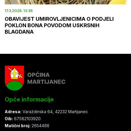
17.3.2026. 13:36
OBAVIJEST UMIROVLJENICIMA O PODJELI
POKLON BONA POVODOM USKRSNIH
BLAGDANA
Opće informacije
Adresa:
Varaždinska 64, 42232 Martijanec
Oib:
67582103920
Matični broj:
2654466