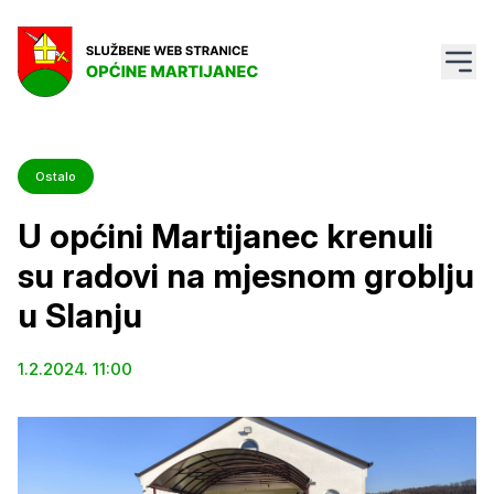
Ostalo
U općini Martijanec krenuli
su radovi na mjesnom groblju
u Slanju
1.2.2024. 11:00