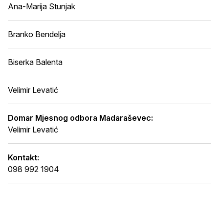
Ana-Marija Stunjak
Branko Bendelja
Biserka Balenta
Velimir Levatić
Domar Mjesnog odbora Madaraševec:
Velimir Levatić
Kontakt:
098 992 1904