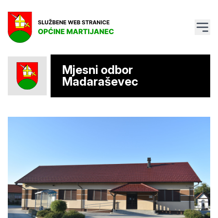
Mjesni odbor
Madaraševec