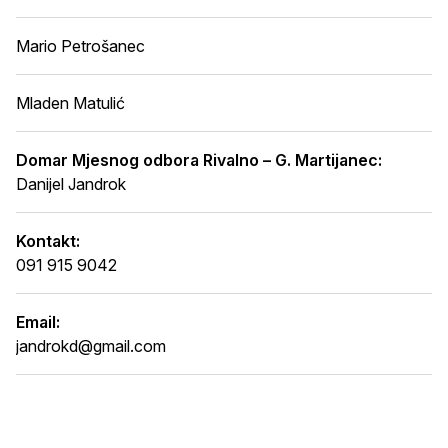
Mario Petrošanec
Mladen Matulić
Domar Mjesnog odbora Rivalno – G. Martijanec:
Danijel Jandrok
Kontakt:
091 915 9042
Email:
jandrokd@gmail.com