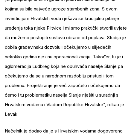
kojima su bile najveće ugroze stambenih zona. S ovom
investicijom Hrvatskih voda rješava se krucijalno pitanje
uređenja toka rijeke Plitvice i mi smo praktički stvorili uvjete
da možemo pristupiti sustavu obrane od poplava. Studija je
dobila građevinsku dozvolu i očekujemo u slijedećih
nekoliko godina njezinu operacionalizaciju. Također, tu je i
aglomeracija Ludbreg koja ne obuhvaća naselje Slanje pa
očekujemo da se u narednom razdoblju pristupi i tom
problemu. Projektiranje je već započelo i očekujemo da
ćemo i tu problematiku naselja Slanje riješiti u suradnji s
Hrvatskim vodama i Vladom Republike Hrvatske”, rekao je
Levak.
Načelnik je dodao da je s Hrvatskim vodama dogovoreno