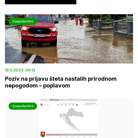
Gospodarstvo
19.5.2023. 09:12
Poziv na prijavu šteta nastalih prirodnom
nepogodom – poplavom
Gospodarstvo