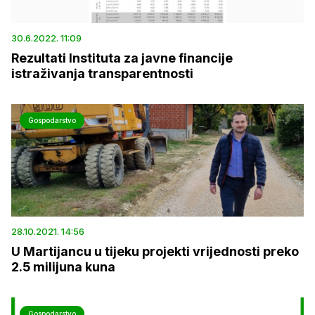
30.6.2022. 11:09
Rezultati Instituta za javne financije
istraživanja transparentnosti
Gospodarstvo
28.10.2021. 14:56
U Martijancu u tijeku projekti vrijednosti preko
2.5 milijuna kuna
Gospodarstvo