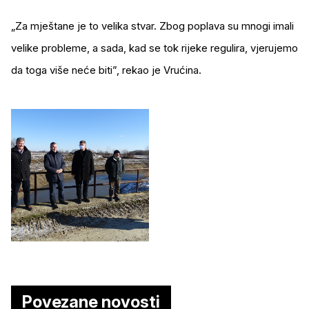
„Za mještane je to velika stvar. Zbog poplava su mnogi imali
velike probleme, a sada, kad se tok rijeke regulira, vjerujemo
da toga više neće biti”, rekao je Vrućina.
Povezane novosti