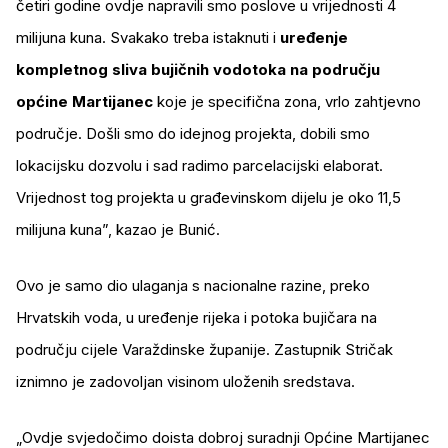
četiri godine ovdje napravili smo poslove u vrijednosti 4
milijuna kuna. Svakako treba istaknuti i
uređenje
kompletnog sliva bujičnih vodotoka na području
općine Martijanec
koje je specifična zona, vrlo zahtjevno
područje. Došli smo do idejnog projekta, dobili smo
lokacijsku dozvolu i sad radimo parcelacijski elaborat.
Vrijednost tog projekta u građevinskom dijelu je oko 11,5
milijuna kuna”, kazao je Bunić.
Ovo je samo dio ulaganja s nacionalne razine, preko
Hrvatskih voda, u uređenje rijeka i potoka bujičara na
području cijele Varaždinske županije. Zastupnik Stričak
iznimno je zadovoljan visinom uloženih sredstava.
„Ovdje svjedočimo doista dobroj suradnji Općine Martijanec