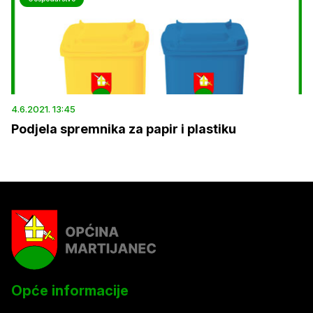
4.6.2021. 13:45
Podjela spremnika za papir i plastiku
Opće informacije