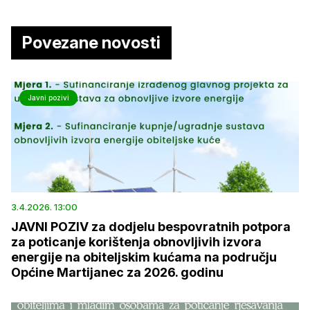
Povezane novosti
Javni pozivi
3.4.2026. 13:00
JAVNI POZIV za dodjelu bespovratnih potpora
za poticanje korištenja obnovljivih izvora
energije na obiteljskim kućama na području
Općine Martijanec za 2026. godinu