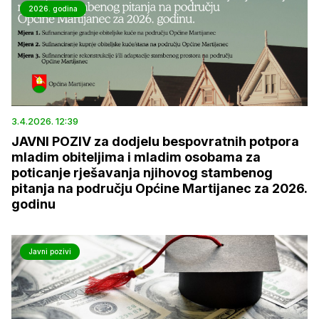
2026. godina
3.4.2026. 12:39
JAVNI POZIV za dodjelu bespovratnih potpora
mladim obiteljima i mladim osobama za
poticanje rješavanja njihovog stambenog
pitanja na području Općine Martijanec za 2026.
godinu
Javni pozivi