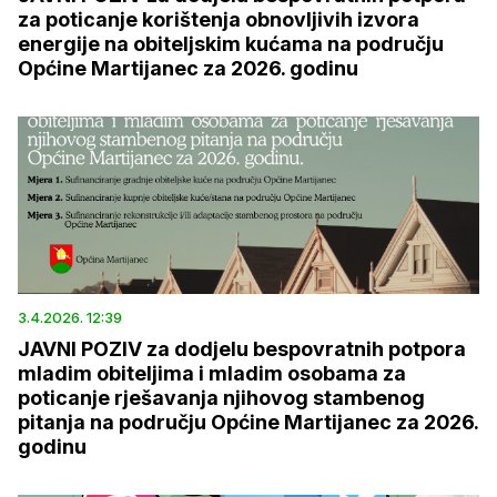
za poticanje korištenja obnovljivih izvora
energije na obiteljskim kućama na području
Općine Martijanec za 2026. godinu
3.4.2026. 12:39
JAVNI POZIV za dodjelu bespovratnih potpora
mladim obiteljima i mladim osobama za
poticanje rješavanja njihovog stambenog
pitanja na području Općine Martijanec za 2026.
godinu