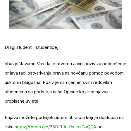
Dragi studenti i studentice,
obavještavamo Vas da je otvoren Javni poziv za podnošenje
prijava radi ostvarivanja prava na novčanu pomoć povodom
uskrsnih blagdana. Poziv je namijenjen svim redovitim
studentima sa područja naše Općine koji ispunjavaju
propisane uvjete.
Prijavu možete podnijeti putem obrasca koji je dostupan na
linku
https://forms.gle/65DFLALRxLxzGuQQA
od