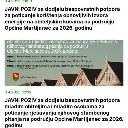
3.4.2026. 13:00
JAVNI POZIV za dodjelu bespovratnih potpora
za poticanje korištenja obnovljivih izvora
energije na obiteljskim kućama na području
Općine Martijanec za 2026. godinu
3.4.2026. 12:39
JAVNI POZIV za dodjelu bespovratnih potpora
mladim obiteljima i mladim osobama za
poticanje rješavanja njihovog stambenog
pitanja na području Općine Martijanec za 2026.
godinu