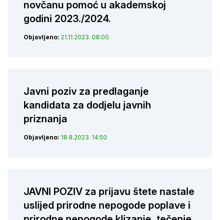
novčanu pomoć u akademskoj
godini 2023./2024.
Objavljeno:
21.11.2023. 08:00
Javni poziv za predlaganje
kandidata za dodjelu javnih
priznanja
Objavljeno:
18.8.2023. 14:50
JAVNI POZIV za prijavu štete nastale
uslijed prirodne nepogode poplave i
prirodne nepogode klizanje, tečenje,