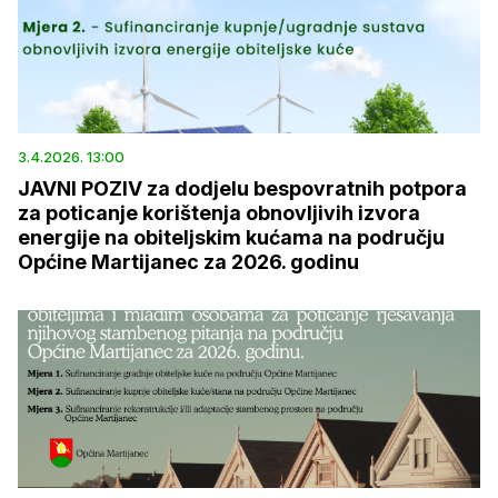
3.4.2026. 13:00
JAVNI POZIV za dodjelu bespovratnih potpora
za poticanje korištenja obnovljivih izvora
energije na obiteljskim kućama na području
Općine Martijanec za 2026. godinu