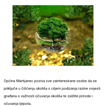
Općina Martijanec poziva sve zainteresirane osobe da se
priključe u čišćenju okoliša s ciljem podizanja razine svijesti
građana o važnosti očuvanja okoliša te zaštite prirode i
očuvanja ljepota.