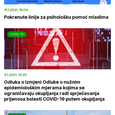
15.1.2021. 16:04
Pokrenute linije za psihološku pomoć mladima
COVID-19
4.1.2021. 14:25
Odluka o izmjeni Odluke o nužnim
epidemiološkim mjerama kojima se
ograničavaju okupljanja radi sprječavanja
prijenosa bolesti COVID-19 putem okupljanja