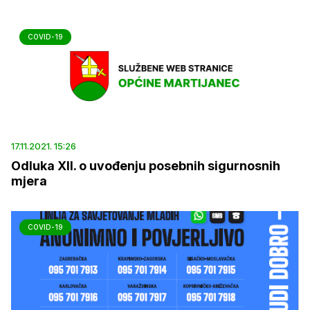
COVID-19
17.11.2021. 15:26
Odluka XII. o uvođenju posebnih sigurnosnih
mjera
COVID-19