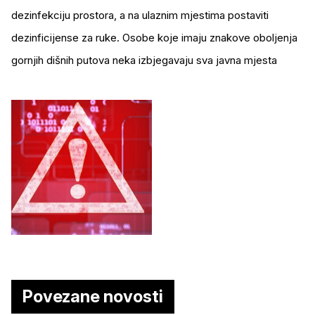
dezinfekciju prostora, a na ulaznim mjestima postaviti
dezinficijense za ruke. Osobe koje imaju znakove oboljenja
gornjih dišnih putova neka izbjegavaju sva javna mjesta
Povezane novosti