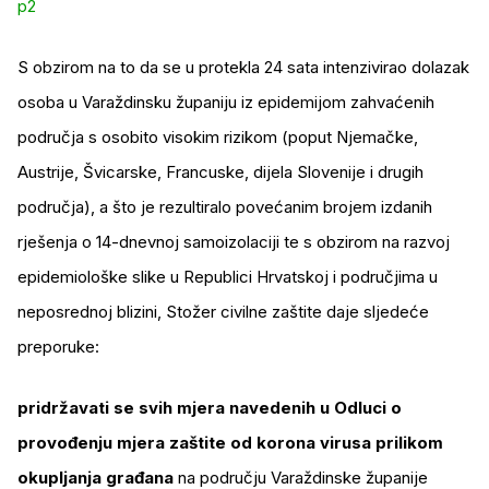
p2
S obzirom na to da se u protekla 24 sata intenzivirao dolazak
osoba u Varaždinsku županiju iz epidemijom zahvaćenih
područja s osobito visokim rizikom (poput Njemačke,
Austrije, Švicarske, Francuske, dijela Slovenije i drugih
područja), a što je rezultiralo povećanim brojem izdanih
rješenja o 14-dnevnoj samoizolaciji te s obzirom na razvoj
epidemiološke slike u Republici Hrvatskoj i područjima u
neposrednoj blizini, Stožer civilne zaštite daje sljedeće
preporuke:
pridržavati se svih mjera navedenih u Odluci o
provođenju mjera zaštite od korona virusa prilikom
okupljanja građana
na području Varaždinske županije