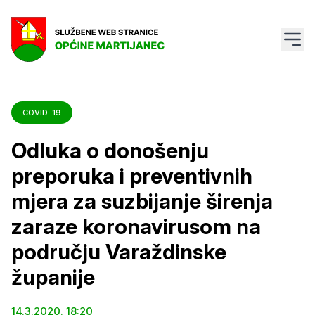
COVID-19
Odluka o donošenju
preporuka i preventivnih
mjera za suzbijanje širenja
zaraze koronavirusom na
području Varaždinske
županije
14.3.2020. 18:20