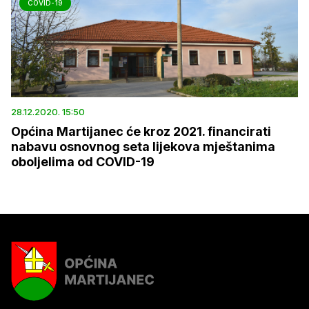
COVID-19
28.12.2020. 15:50
Općina Martijanec će kroz 2021. financirati
nabavu osnovnog seta lijekova mještanima
oboljelima od COVID-19