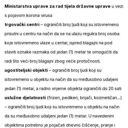
Ministarstva uprave za rad tijela državne uprave
u vezi
s pojavom korona virusa
trgovački centri
– ograničiti broj ljudi koji su istovremeno
prisutni u centru na način da se na ulazu regulira broj osoba
koje istovremeno ulaze u centar, ispred blagajni na pod
staviti oznake razmaka od jedan (1) metar te omogućiti da
radi što veći broj blagajni zbog veće protočnosti.
ugostiteljski objekti
– ograničiti broj ljudi koji su
istovremeno u objektu na način da su međusobno udaljeni
jedan (1) metar, a radno vrijeme objekta ograničiti do 20 sati
uslužne djelatnosti
(frizeri, pedikeri, brijači, kozmetičari…)
– ograničiti broj ljudi koji su istovremeno u objektu na način
da su međusobno udaljeni jedan (1) metar. U navedenim
objektima potrebno je pojačati dnevno čišćenje, pranje i