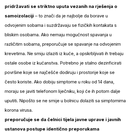
pridržavati se striktno uputa vezanih na rješenja o
samoizolaciji
– to znači da je najbolje da borave u
odvojenim sobama i suzdržavaju se fizičkih kontakata s
bliskim osobama. Ako nemaju mogućnost spavanja u
različitim sobama, preporučuje se spavanje na odvojenim
krevetima. Ne smiju izlaziti iz kuće, a opskrbljivati ih trebaju
ostale osobe iz kućanstva. Potrebno je stalno dezinficirati
površine koje se najčešće dodiruju i prostorije koje se
često koriste. Ako dobiju simptome u roku od 14 dana,
moraju se javiti telefonom liječniku, koji će ih potom dalje
uputiti. Nipošto se ne smije u bolnicu dolaziti sa simptomima
korona virusa.
preporučuje se da čelnici tijela javne uprave i javnih
ustanova postupe identično preporukama