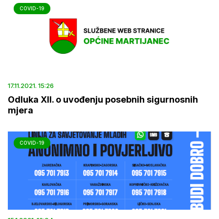
COVID-19
17.11.2021. 15:26
Odluka XII. o uvođenju posebnih sigurnosnih
mjera
COVID-19