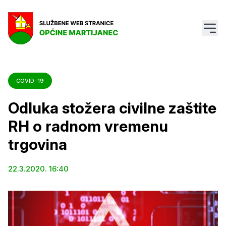
COVID-19
Odluka stožera civilne zaštite
RH o radnom vremenu
trgovina
22.3.2020. 16:40