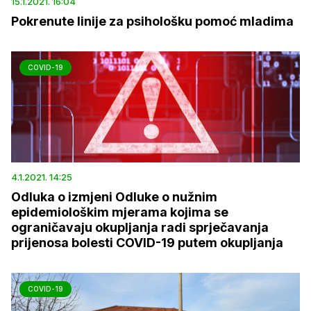
15.1.2021. 16:04
Pokrenute linije za psihološku pomoć mladima
COVID-19
4.1.2021. 14:25
Odluka o izmjeni Odluke o nužnim
epidemiološkim mjerama kojima se
ograničavaju okupljanja radi sprječavanja
prijenosa bolesti COVID-19 putem okupljanja
COVID-19