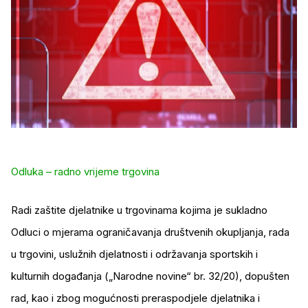
Odluka – radno vrijeme trgovina
Radi zaštite djelatnike u trgovinama kojima je sukladno
Odluci o mjerama ograničavanja društvenih okupljanja, rada
u trgovini, uslužnih djelatnosti i održavanja sportskih i
kulturnih događanja („Narodne novine“ br. 32/20), dopušten
rad, kao i zbog mogućnosti preraspodjele djelatnika i