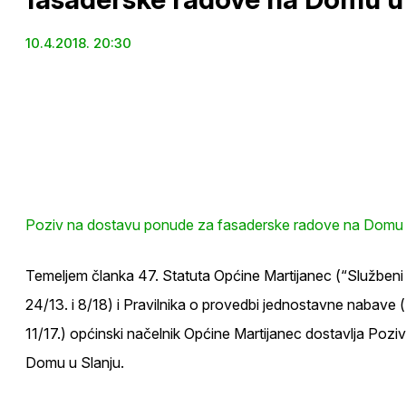
10.4.2018. 20:30
Poziv na dostavu ponude za fasaderske radove na Domu 
Temeljem članka 47. Statuta Općine Martijanec (“Službeni v
24/13. i 8/18) i Pravilnika o provedbi jednostavne nabave 
11/17.) općinski načelnik Općine Martijanec dostavlja Po
Domu u Slanju.