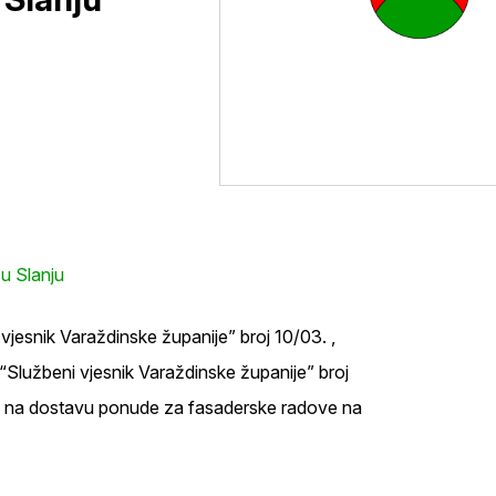
u Slanju
jesnik Varaždinske županije” broj 10/03. ,
(“Službeni vjesnik Varaždinske županije” broj
ziv na dostavu ponude za fasaderske radove na