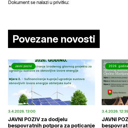
Dokument se nalazi u privitku:
Povezane novosti
Javni pozivi
2026. godin
3.4.2026. 13:00
3.4.2026. 12:3
JAVNI POZIV za dodjelu
JAVNI POZ
bespovratnih potpora za poticanje
bespovrat