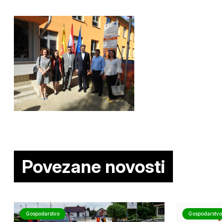
Povezane novosti
Gospodarstvo
Gospodarstvo