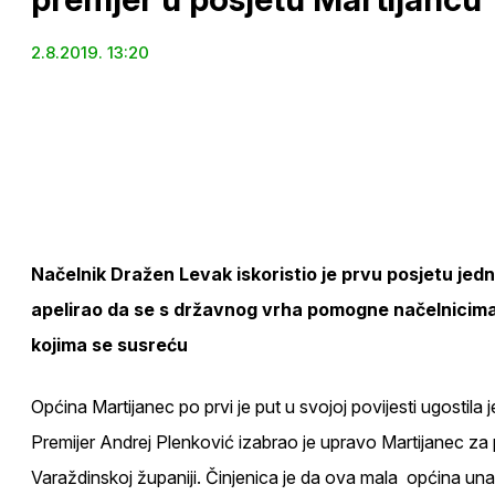
2.8.2019. 13:20
Načelnik Dražen Levak iskoristio je prvu posjetu je
apelirao da se s državnog vrha pomogne načelnicima
kojima se susreću
Općina Martijanec po prvi je put u svojoj povijesti ugostil
Premijer Andrej Plenković izabrao je upravo Martijanec za
Varaždinskoj županiji. Činjenica je da ova mala općina u