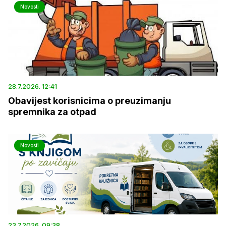
Novosti
28.7.2026. 12:41
Obavijest korisnicima o preuzimanju
spremnika za otpad
Novosti
23.7.2026. 09:38