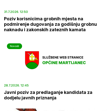
31.7.2026. 12:50
Poziv korisnicima grobnih mjesta na
podmirenje dugovanja za godišnju grobnu
naknadu i zakonskih zateznih kamata
Novosti
28.7.2026. 12:45
Javni poziv za predlaganje kandidata za
dodjelu javnih priznanja